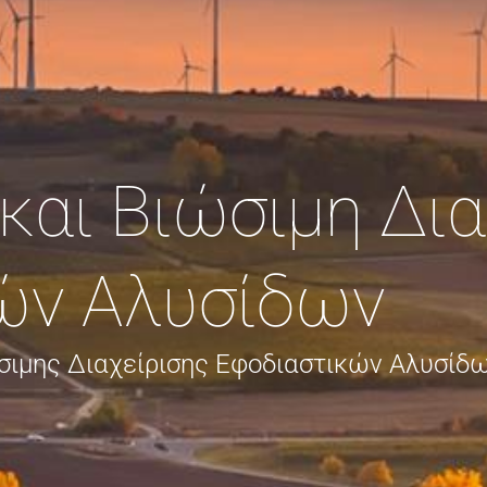
και Βιώσιμη Δια
ών Αλυσίδων
σιμης Διαχείρισης Εφοδιαστικών Αλυσίδ