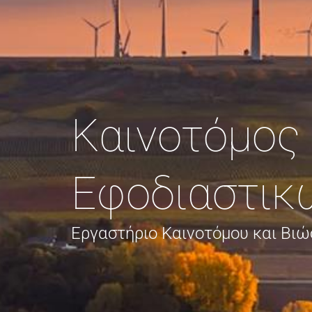
Καινοτόμος 
Εφοδιαστικ
Εργαστήριο Καινοτόμου και Βιώ