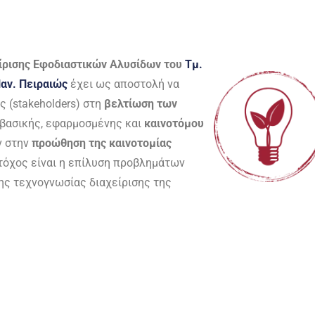
είρισης Εφοδιαστικών Αλυσίδων του
Τμ.
Παν. Πειραιώς
έχει ως αποστολή να
 (stakeholders) στη
βελτίωση των
βασικής, εφαρμοσμένης και
καινοτόμου
ν στην
προώθηση της καινοτομίας
στόχος είναι η επίλυση προβλημάτων
της τεχνογνωσίας διαχείρισης της